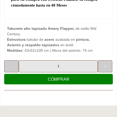
cómodamente hasta en 48 Meses
Taburete alto tapizado Amery Flapper,
de estilo Mid
Century.
Estructura
tubular de
acero
acabada en
pintura.
Asiento y respaldo tapizados
en textil.
Medidas:
43x52x108 cm | Altura del asiento: 76 cm
-
+
COMPRAR