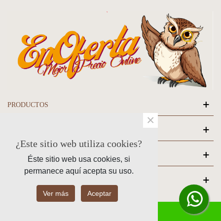
PRODUCTOS
×
NUESTRA EMPRESA
¿Este sitio web utiliza cookies?
SU CUENTA
Éste sitio web usa cookies, si
permanece aquí acepta su uso.
INFORMACIÓN Y CONTACTO
Ver más
Aceptar
¿Te Ayudamos?