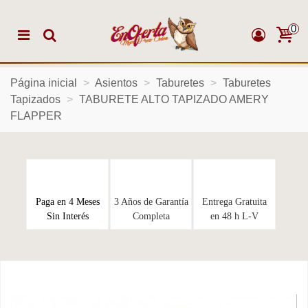
0
Página inicial
>
Asientos
>
Taburetes
>
Taburetes
Tapizados
>
TABURETE ALTO TAPIZADO AMERY
FLAPPER
Paga en 4 Meses
3 Años de Garantía
Entrega Gratuita
Sin Interés
Completa
en 48 h L-V