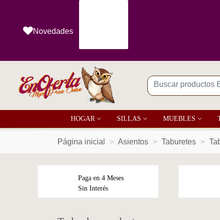
Novedades
HOGAR
SILLAS
MUEBLES
Página inicial
>
Asientos
>
Taburetes
>
Tab
Paga en 4 Meses
Sin Interés