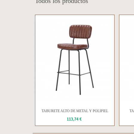
Todos los productos
TABURETE ALTO DE METAL Y POLIPIEL
TA
POMBO
113,74 €