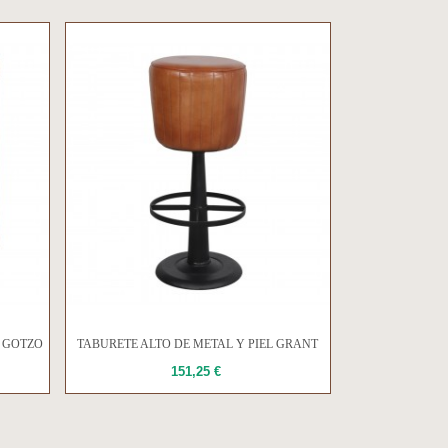
L GOTZO
TABURETE ALTO DE METAL Y PIEL GRANT
151,25 €