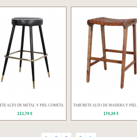
ETE ALTO DE METAL Y PIEL COMETA
TABURETE ALTO DE MADERA Y PIE
113,74 €
174,24 €