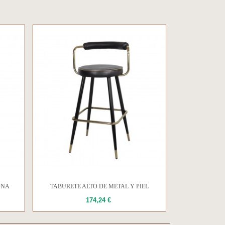
ONA
TABURETE ALTO DE METAL Y PIEL
GATIMBER
174,24 €