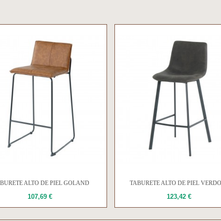
BURETE ALTO DE PIEL GOLAND
TABURETE ALTO DE PIEL VERD
107,69 €
123,42 €