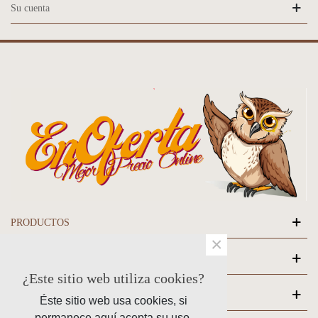
Su cuenta
PRODUCTOS
×
NUESTRA EMPRESA
¿Este sitio web utiliza cookies?
SU CUENTA
Éste sitio web usa cookies, si
permanece aquí acepta su uso.