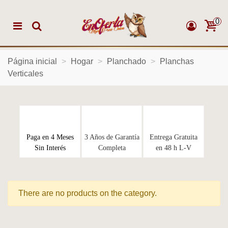
0
Página inicial
>
Hogar
>
Planchado
>
Planchas
Verticales
Paga en 4 Meses
3 Años de Garantía
Entrega Gratuita
Sin Interés
Completa
en 48 h L-V
There are no products on the category.