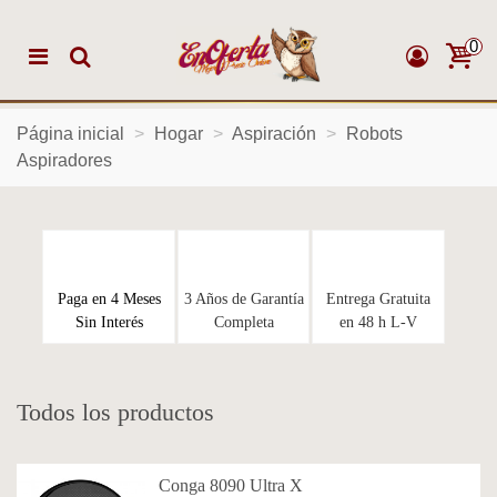
0
Página inicial
>
Hogar
>
Aspiración
>
Robots
Aspiradores
Paga en 4 Meses
3 Años de Garantía
Entrega Gratuita
Sin Interés
Completa
en 48 h L-V
Todos los productos
Conga 8090 Ultra X