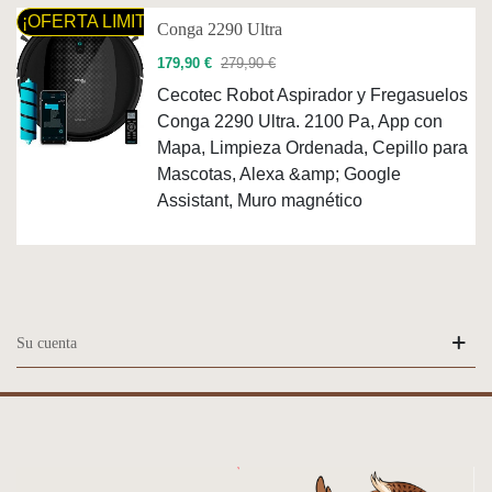
¡OFERTA LIMITADA!
Conga 2290 Ultra
179,90 €
279,90 €
Cecotec Robot Aspirador y Fregasuelos
Conga 2290 Ultra. 2100 Pa, App con
Mapa, Limpieza Ordenada, Cepillo para
Mascotas, Alexa &amp; Google
Assistant, Muro magnético
Su cuenta