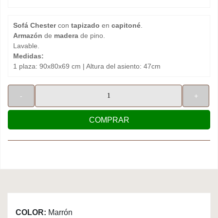
Sofá Chester
con
tapizado
en
capitoné
.
Armazón
de
madera
de pino.
Lavable.
Medidas:
1 plaza: 90x80x69 cm | Altura del asiento: 47cm
-
+
COMPRAR
COLOR:
Marrón