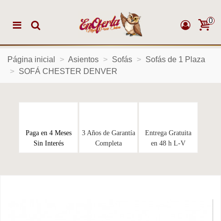
0
Página inicial
>
Asientos
>
Sofás
>
Sofás de 1 Plaza
>
SOFÁ CHESTER DENVER
Paga en 4 Meses
3 Años de Garantía
Entrega Gratuita
Sin Interés
Completa
en 48 h L-V