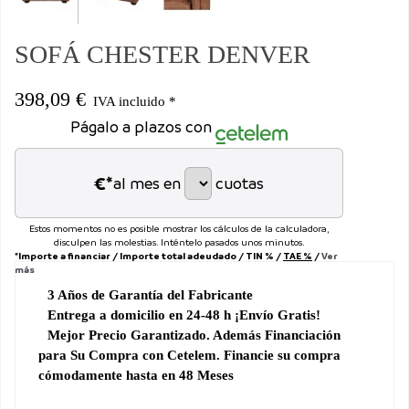
SOFÁ CHESTER DENVER
398,09 €
IVA incluido *
Págalo a plazos con
€*
al mes en
cuotas
Estos momentos no es posible mostrar los cálculos de la calculadora,
disculpen las molestias. Inténtelo pasados unos minutos.
*Importe a financiar
/
Importe total adeudado
/
TIN
%
/
TAE
%
/
Ver
más
3 Años de Garantía
del
Fabricante
Entrega a domicilio en 24-48 h ¡Envío Gratis!
Mejor Precio Garantizado. Además Financiación
para
Su Compra con Cetelem. Financie su compra
cómodamente hasta en 48 Meses