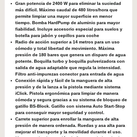
Gran potencia de 2400 W para eliminar la suciedad
más difícil. Máximo caudal de 480 litros/hora que
permite limpiar una mayor superficie en menor
tiempo. Bomba HardPump de aluminio para mayor
fiabilidad. Incluye accesorio especial para suelos y
botella para jabón y cepillos para coche
Radio de acción superior a 14 metros para un uso
cómodo y total libertad de movimiento. Máxima
presión de 180 bares que genera un disparo de agua
potente. Boquilla turbo y boquilla pulverizadora con
salida de agua adaptable que regula la intensidad.
Filtro anti-impurezas conector para entrada de agua
Conexión rápida y fácil de la manguera de alta
presión y de la lanza a la pistola mediante sistema
iClick. Pistola ergonómica para limpiar de manera
cómoda y segura gracias a su sistema de bloqueo de
gatillo BS-Block. Gatillo con sistema Auto Start-Stop
para conseguir mayor seguridad y control.
Carrete superior para enrollar la manguera de alta
presión de manera ordenada. Ruedas y asa alta para
mejorar el transporte y la movilidad durante el uso.