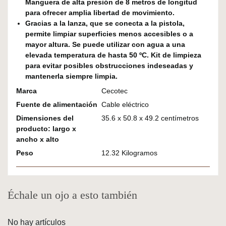
Manguera de alta presión de 8 metros de longitud
para ofrecer amplia libertad de movimiento.
Gracias a la lanza, que se conecta a la pistola,
permite limpiar superficies menos accesibles o a
mayor altura. Se puede utilizar con agua a una
elevada temperatura de hasta 50 ºC. Kit de limpieza
para evitar posibles obstrucciones indeseadas y
mantenerla siempre limpia.
Marca
Cecotec
Fuente de alimentación
Cable eléctrico
Dimensiones del
35.6 x 50.8 x 49.2 centímetros
producto: largo x
ancho x alto
Peso
12.32 Kilogramos
Échale un ojo a esto también
No hay artículos